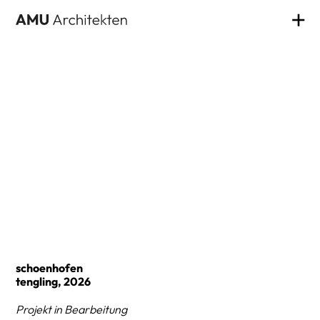
projekte
über
kontakt
schoenhofen
tengling, 2026
Projekt in Bearbeitung