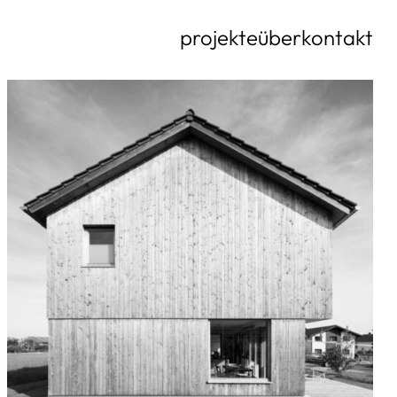
projekte
über
kontakt